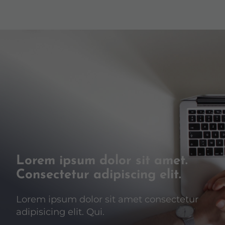
Lorem ipsum dolor sit amet.
Consectetur adipiscing elit.
Lorem ipsum dolor sit amet consectetur
adipisicing elit. Qui.