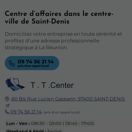
Centre d’affaires dans le centre-
ville de Saint-Denis
Domiciliez votre entreprise en toute sérénité et
profitez d’une adresse professionnelle
stratégique à La Réunion.
09 74 56 21 14
60 Bis Rue Lucien Gasparin,
97400
SAINT-DENIS
09 74 56 21 14
Lun - Ven :
08h30 - 12h00 | 13h45 - 17h00
Weekend & Férié :
Fermé